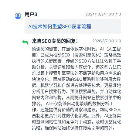
用户3
2024/10/24 16:01:13
AI技术如何重塑SEO获客流程
来自SEO专员的回复：
2026/8/7 9:01:10
感谢您的留言：在当今数字化时代，AI（人工智
能）已成为推动SEO（搜索引擎优化）策略高效
执行的关键因素。传统的SEO方法往往依赖于手
动分析、关键词堆砌和内容优化，但这些方法已
难以跟上搜索引擎算法的不断更新和用户需求的
快速变化。而AI驱动的SEO策略则能够利用大数
据、机器学习和自然语言处理等技术，更精准地
分析用户搜索行为、预测搜索趋势，并自动优化
网站内容和结构，从而提升网站在搜索引擎中的
排名。 AI不仅能够自动化繁琐的数据分析工
作，还能提供有价值的洞察和建议，帮助SEO人
员制定更具针对性的优化策略。此外，AI还能实
时监测网站性能和竞争对手动态，及时调整优化
策略，确保网站始终保持在搜索引擎的前列。