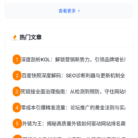
查看更多
热门文章
1
深度剖析KOL：解锁营销新势力，引领品牌增长新路
2
百度快照深度解码：SEO诊断利器与更新机制全揭秘
3
死链接全面治理指南：从检测到预防，守住网站权重
4
零成本引爆精准流量：论坛推广的黄金法则与实战全
5
外链为王：揭秘高质量外链如何驱动网站排名飙升