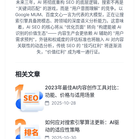
未来三年，AI 将彻底重构 SEO 的底层逻辑，搜索不再是
"关键词匹配" 的游戏，而是 "用户意图理解" 的竞争。以
Google MUM、百度文心一言为代表的大模型，正在让搜
索引擎具备跨模态、跨领域的深度语义分析能力。这意味
着，AI SEO 的核心将从 "优化页面" 转向 "构建能被 AI
识别的价值生态"—— 内容生产会更依赖 AI 辅助的 "用户
需求预判"，外链和权威度的评估标准也将融入 AI 对内容
关联性的动态分析，传统 SEO 的 "技巧红利" 将逐渐消
失，"价值红利" 成为唯一通行证。
相关文章
2023年最佳AI内容创作工具对比：
功能、价格与适用场景
2025-10-28
如何应对搜索引擎算法更新：AI驱
动的适应性策略
2025-10-30