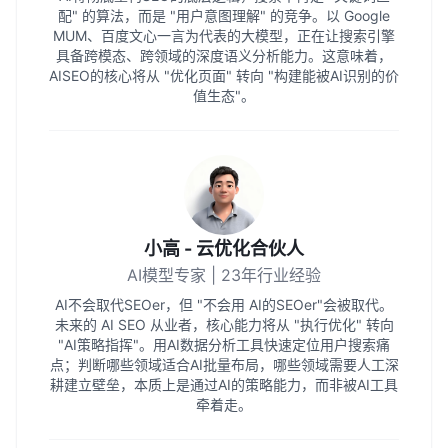
配" 的算法，而是 "用户意图理解" 的竞争。以 Google
MUM、百度文心一言为代表的大模型，正在让搜索引擎
具备跨模态、跨领域的深度语义分析能力。这意味着，
AISEO的核心将从 "优化页面" 转向 "构建能被AI识别的价
值生态"。
小高 - 云优化合伙人
AI模型专家 | 23年行业经验
AI不会取代SEOer，但 "不会用 AI的SEOer"会被取代。
未来的 AI SEO 从业者，核心能力将从 "执行优化" 转向
"AI策略指挥"。用AI数据分析工具快速定位用户搜索痛
点；判断哪些领域适合AI批量布局，哪些领域需要人工深
耕建立壁垒，本质上是通过AI的策略能力，而非被AI工具
牵着走。