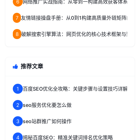
6
网络推广实战指南：从零到一构建高效获客体系
7
友情链接操盘手册：从0到1构建高质量外链矩阵的完
8
破解搜索引擎算法：网页优化的核心技术框架与致命
推荐文章
1
百度SEO优化全攻略：关键步骤与设置技巧详解
2
seo服务优化要怎么做
3
seo站群推广如何操作
4
揭秘百度SEO：精准关键词排名优化策略