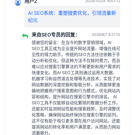
用户2
2024/10/24 16:01:12
AI SEO系统：重塑搜索优化，引领流量新
纪元
来自SEO专员的回复：
2026/8/7 9:21:10
感谢您的留言：在当今的数字营销领域，AI
SEO工具正成为企业提升网站流量、增强在线可
见性的得力助手。传统的SEO方法往往依赖于手
动分析和优化，但这种方法不仅耗时费力，而且
难以应对搜索引擎算法的不断更新和用户需求的
快速变化。而AI SEO工具则通过运用大数据、
机器学习和自然语言处理等先进技术，实现了对
网站数据的深度挖掘和智能分析，从而能够更准
确地把握用户搜索意图和行为模式，优化网站内
容和结构，提升网站在搜索引擎中的排名。 AI
SEO工具不仅能够自动化繁琐的数据分析工作，
还能实时监测网站性能和搜索趋势，及时调整优
化策略，确保网站始终保持在搜索引擎的前列。
这不仅有助于吸引更多潜在用户访问网站，还能
提高网站的转化率和用户满意度，从而助力网站
流量飙升。