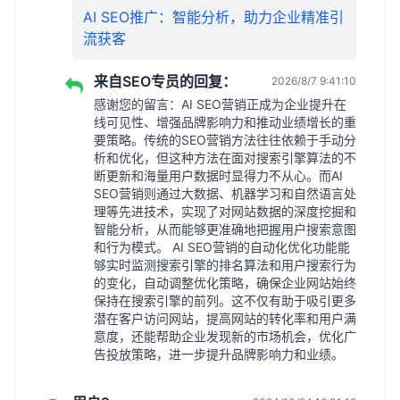
AI SEO推广：智能分析，助力企业精准引
流获客
来自SEO专员的回复：
2026/8/7 9:41:10
感谢您的留言：AI SEO营销正成为企业提升在
线可见性、增强品牌影响力和推动业绩增长的重
要策略。传统的SEO营销方法往往依赖于手动分
析和优化，但这种方法在面对搜索引擎算法的不
断更新和海量用户数据时显得力不从心。而AI
SEO营销则通过大数据、机器学习和自然语言处
理等先进技术，实现了对网站数据的深度挖掘和
智能分析，从而能够更准确地把握用户搜索意图
和行为模式。 AI SEO营销的自动化优化功能能
够实时监测搜索引擎的排名算法和用户搜索行为
的变化，自动调整优化策略，确保企业网站始终
保持在搜索引擎的前列。这不仅有助于吸引更多
潜在客户访问网站，提高网站的转化率和用户满
意度，还能帮助企业发现新的市场机会，优化广
告投放策略，进一步提升品牌影响力和业绩。