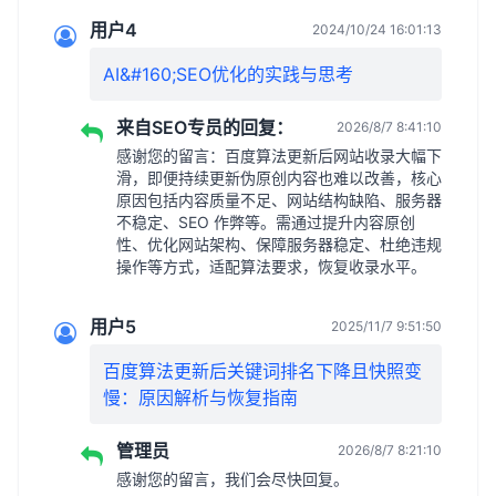
用户4
2024/10/24 16:01:13
AI&#160;SEO优化的实践与思考
来自SEO专员的回复：
2026/8/7 8:41:10
感谢您的留言：百度算法更新后网站收录大幅下
滑，即便持续更新伪原创内容也难以改善，核心
原因包括内容质量不足、网站结构缺陷、服务器
不稳定、SEO 作弊等。需通过提升内容原创
性、优化网站架构、保障服务器稳定、杜绝违规
操作等方式，适配算法要求，恢复收录水平。
用户5
2025/11/7 9:51:50
百度算法更新后关键词排名下降且快照变
慢：原因解析与恢复指南
管理员
2026/8/7 8:21:10
感谢您的留言，我们会尽快回复。