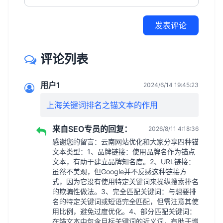
发表评论
评论列表
用户1
2024/6/14 19:45:23
上海关键词排名之锚文本的作用
来自SEO专员的回复：
2026/8/11 4:18:36
感谢您的留言：云南网站优化和大家分享四种锚
文本类型：1、品牌链接：使用品牌名作为锚点
文本，有助于建立品牌知名度。2、URL链接：
虽然不美观，但Google并不反感这种链接方
式，因为它没有使用特定关键词来操纵搜索排名
的欺骗性做法。3、完全匹配关键词：与想要排
名的特定关键词或短语完全匹配，但需注意其使
用比例，避免过度优化。4、部分匹配关键词：
在锚文本中包含目标关键词的近义词，有助于增