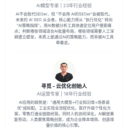
AI模型专家 | 23年行业经验
AI不会取代SEOer，但 "不会用 AI的SEOer"会被取代。
未来的 AI SEO 从业者，核心能力将从 "执行优化" 转向
"AI策略指挥"。用AI数据分析工具快速定位用户搜索痛
点；判断哪些领域适合AI批量布局，哪些领域需要人工深
耕建立壁垒，本质上是通过AI的策略能力，而非被AI工具
牵着走。
寻觅 - 云优化创始人
AI运营专家 | 18年行业经验
AI应用的趋势是："通用大模型+行业知识库+场景调
优"成标配。工业实现全流程优化，医疗升级个性化方
案，零售打通全链路经营。同时人机协同深化，AI解放重
复劳动，人类聚焦策略创意，成为企业降本增效、创造增
量价值的核心引擎。