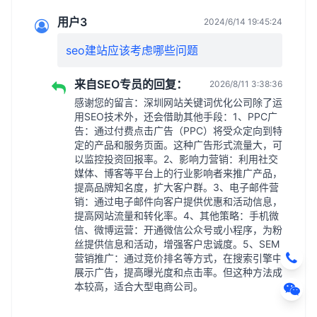
用户3
2024/6/14 19:45:24
seo建站应该考虑哪些问题
来自SEO专员的回复：
2026/8/11 3:38:36
感谢您的留言：深圳网站关键词优化公司除了运
用SEO技术外，还会借助其他手段：1、PPC广
告：通过付费点击广告（PPC）将受众定向到特
定的产品和服务页面。这种广告形式流量大，可
以监控投资回报率。2、影响力营销：利用社交
媒体、博客等平台上的行业影响者来推广产品，
提高品牌知名度，扩大客户群。3、电子邮件营
销：通过电子邮件向客户提供优惠和活动信息，
提高网站流量和转化率。4、其他策略：手机微
信、微博运营：开通微信公众号或小程序，为粉
丝提供信息和活动，增强客户忠诚度。5、SEM
营销推广：通过竞价排名等方式，在搜索引擎中
展示广告，提高曝光度和点击率。但这种方法成
本较高，适合大型电商公司。