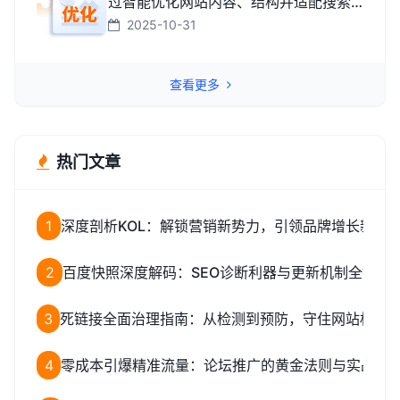
过智能优化网站内容、结构并适配搜索
引擎规则，助力网站快速提升排名，从
2025-10-31
而高效获取精准流量转化的智能工具。
查看更多
热门文章
1
深度剖析KOL：解锁营销新势力，引领品牌增长新路
2
百度快照深度解码：SEO诊断利器与更新机制全揭秘
3
死链接全面治理指南：从检测到预防，守住网站权重
4
零成本引爆精准流量：论坛推广的黄金法则与实战全