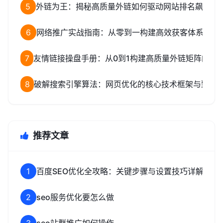
5
外链为王：揭秘高质量外链如何驱动网站排名飙升
6
网络推广实战指南：从零到一构建高效获客体系
7
友情链接操盘手册：从0到1构建高质量外链矩阵的完
8
破解搜索引擎算法：网页优化的核心技术框架与致命
推荐文章
1
百度SEO优化全攻略：关键步骤与设置技巧详解
2
seo服务优化要怎么做