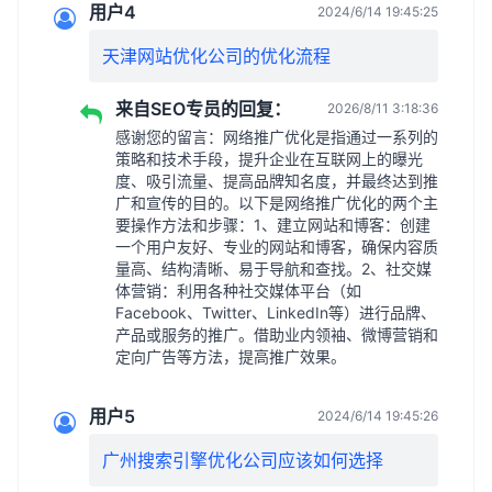
用户4
2024/6/14 19:45:25
天津网站优化公司的优化流程
来自SEO专员的回复：
2026/8/11 3:18:36
感谢您的留言：网络推广优化是指通过一系列的
策略和技术手段，提升企业在互联网上的曝光
度、吸引流量、提高品牌知名度，并最终达到推
广和宣传的目的。以下是网络推广优化的两个主
要操作方法和步骤：1、建立网站和博客：创建
一个用户友好、专业的网站和博客，确保内容质
量高、结构清晰、易于导航和查找。2、社交媒
体营销：利用各种社交媒体平台（如
Facebook、Twitter、LinkedIn等）进行品牌、
产品或服务的推广。借助业内领袖、微博营销和
定向广告等方法，提高推广效果。
用户5
2024/6/14 19:45:26
广州搜索引擎优化公司应该如何选择