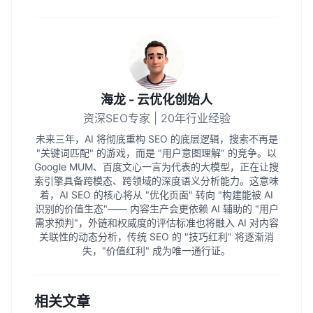
海龙 - 云优化创始人
资深SEO专家 | 20年行业经验
未来三年，AI 将彻底重构 SEO 的底层逻辑，搜索不再是
"关键词匹配" 的游戏，而是 "用户意图理解" 的竞争。以
Google MUM、百度文心一言为代表的大模型，正在让搜
索引擎具备跨模态、跨领域的深度语义分析能力。这意味
着，AI SEO 的核心将从 "优化页面" 转向 "构建能被 AI
识别的价值生态"—— 内容生产会更依赖 AI 辅助的 "用户
需求预判"，外链和权威度的评估标准也将融入 AI 对内容
关联性的动态分析，传统 SEO 的 "技巧红利" 将逐渐消
失，"价值红利" 成为唯一通行证。
相关文章